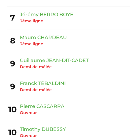
Jérémy BERRO BOYE
7
3ème ligne
Mauro CHARDEAU
8
3ème ligne
Guillaume JEAN-DIT-CADET
9
Demi de mêlée
Franck TÉBALDINI
9
Demi de mêlée
Pierre CASCARRA
10
Ouvreur
Timothy DUBESSY
10
Ouvreur