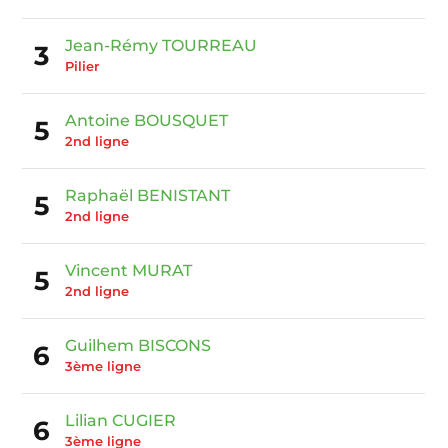
Jean-Rémy TOURREAU
3
Pilier
Antoine BOUSQUET
5
2nd ligne
Raphaël BENISTANT
5
2nd ligne
Vincent MURAT
5
2nd ligne
Guilhem BISCONS
6
3ème ligne
Lilian CUGIER
6
3ème ligne