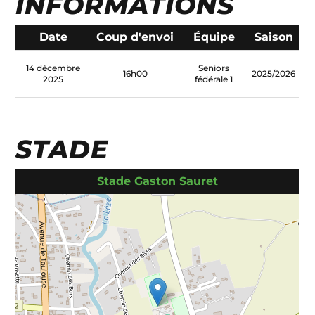
INFORMATIONS
Date
Coup d'envoi
Équipe
Saison
14 décembre
Seniors
16h00
2025/2026
2025
fédérale 1
STADE
Stade Gaston Sauret