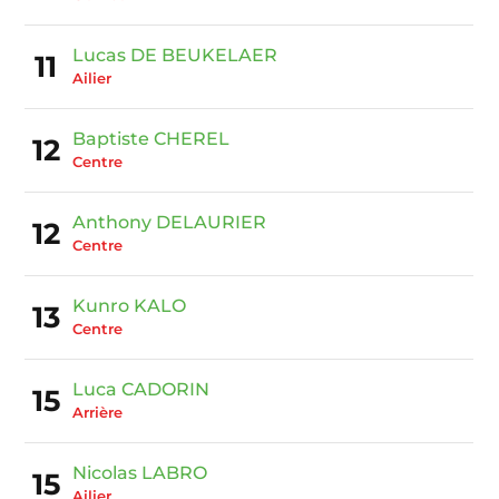
Lucas DE BEUKELAER
11
Ailier
Baptiste CHEREL
12
Centre
Anthony DELAURIER
12
Centre
Kunro KALO
13
Centre
Luca CADORIN
15
Arrière
Nicolas LABRO
15
Ailier