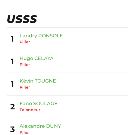
USSS
Landry PONSOLE
1
Pilier
Hugo CELAYA
1
Pilier
Kévin TOUGNE
1
Pilier
Fano SOULAGE
2
Talonneur
Alexandre DUNY
3
Pilier