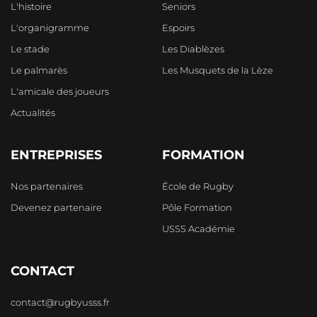
L'histoire
Seniors
L'organigramme
Espoirs
Le stade
Les Diablèzes
Le palmarès
Les Musquets de la Lèze
L'amicale des joueurs
Actualités
ENTREPRISES
FORMATION
Nos partenaires
École de Rugby
Devenez partenaire
Pôle Formation
USSS Académie
CONTACT
contact@rugbyusss.fr