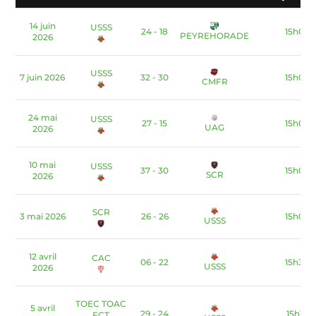
14 juin
USSS
24 - 18
15h00
PEYREHORADE
2026
USSS
7 juin 2026
32 - 30
15h00
CMFR
24 mai
USSS
27 - 15
15h00
UAG
2026
10 mai
USSS
37 - 30
15h00
SCR
2026
SCR
3 mai 2026
26 - 26
15h00
USSS
12 avril
CAC
06 - 22
15h30
USSS
2026
TOEC TOAC
5 avril
29 - 24
15h15
FCT