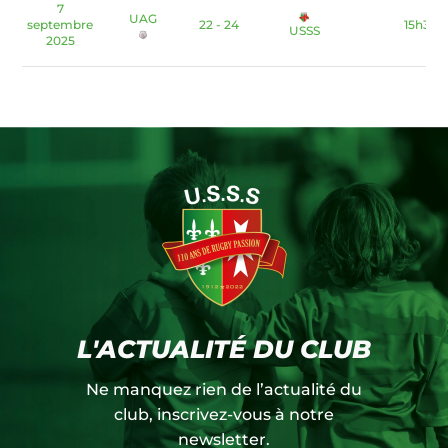
7
UAG
septembre
22 - 24
15h30
USSS
2025
L'ACTUALITÉ DU CLUB
Ne manquez rien de l’actualité du
club, inscrivez-vous à notre
newsletter.