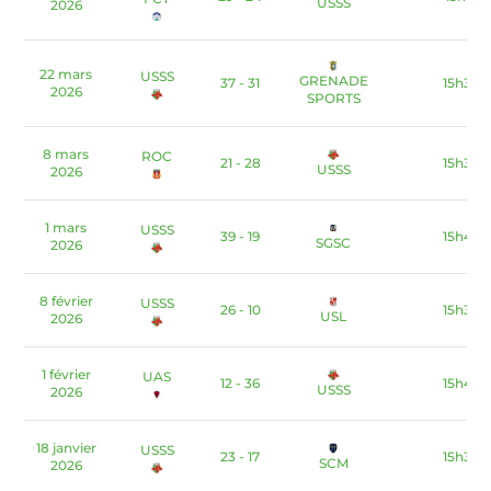
USSS
2026
22 mars
USSS
GRENADE
37 - 31
15h30
2026
SPORTS
8 mars
ROC
21 - 28
15h30
USSS
2026
1 mars
USSS
39 - 19
15h45
SGSC
2026
8 février
USSS
26 - 10
15h30
USL
2026
1 février
UAS
12 - 36
15h45
USSS
2026
18 janvier
USSS
23 - 17
15h30
SCM
2026