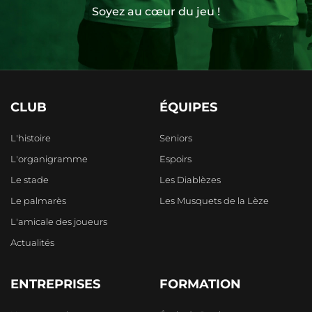
Soyez au cœur du jeu !
CLUB
ÉQUIPES
L'histoire
Seniors
L'organigramme
Espoirs
Le stade
Les Diablèzes
Le palmarès
Les Musquets de la Lèze
L'amicale des joueurs
Actualités
ENTREPRISES
FORMATION