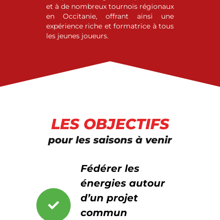
et à de nombreux tournois régionaux
en Occitanie, offrant ainsi une
expérience riche et formatrice à tous
les jeunes joueurs.
LES OBJECTIFS
pour les saisons à venir
Fédérer les
énergies autour
d’un projet
commun