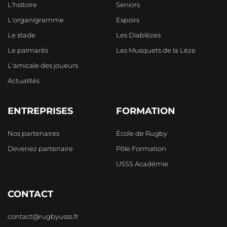
L'histoire
Seniors
L'organigramme
Espoirs
Le stade
Les Diablèzes
Le palmarès
Les Musquets de la Lèze
L'amicale des joueurs
Actualités
ENTREPRISES
FORMATION
Nos partenaires
École de Rugby
Devenez partenaire
Pôle Formation
USSS Académie
CONTACT
contact@rugbyusss.fr