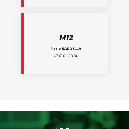
M12
Pierre
SARDELLA
07 61 64 88 80