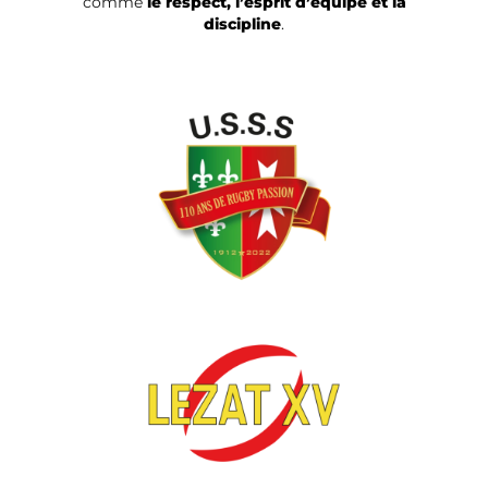
comme
le respect, l’esprit d’équipe et la
discipline
.