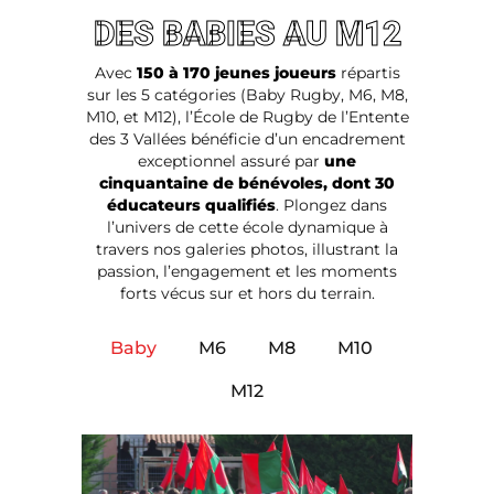
DES BABIES AU M12
Avec
150 à 170 jeunes joueurs
répartis
sur les 5 catégories (Baby Rugby, M6, M8,
M10, et M12), l’École de Rugby de l’Entente
des 3 Vallées bénéficie d’un encadrement
exceptionnel assuré par
une
cinquantaine de bénévoles, dont 30
éducateurs qualifiés
. Plongez dans
l’univers de cette école dynamique à
travers nos galeries photos, illustrant la
passion, l’engagement et les moments
forts vécus sur et hors du terrain.
Baby
M6
M8
M10
M12