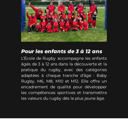
Pour les enfants de 3 à 12 ans
L’École de Rugby accompagne les enfants
âgés de 3 à 12 ans dans la découverte et la
pratique du rugby, avec des catégories
adaptées à chaque tranche d’âge : Baby
Rugby, M6, M8, M10 et M12. Elle offre un
encadrement de qualité pour développer
les compétences sportives et transmettre
les valeurs du rugby dès le plus jeune âge.