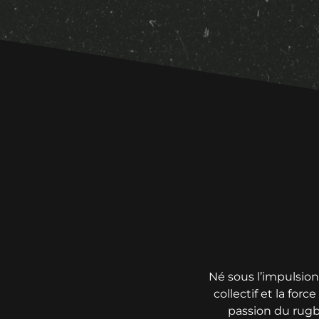
Né sous l’impulsion 
collectif et la for
passion du rugb