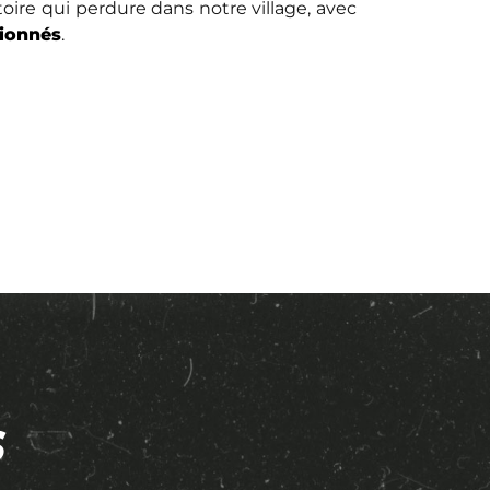
toire qui perdure dans notre village, avec
sionnés
.
S