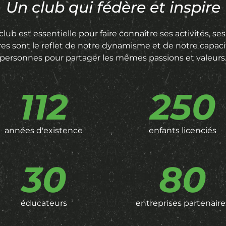
Un club qui fédère et inspire
n club est essentielle pour faire connaître ses activités, 
ffres sont le reflet de notre dynamisme et de notre capaci
personnes pour partager les mêmes passions et valeurs
112
250
années d'existence
enfants licenciés
30
80
éducateurs
entreprises partenaire