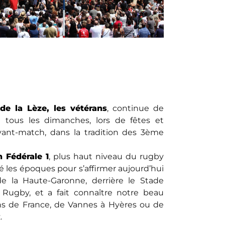
de la Lèze, les vétérans
, continue de
on tous les dimanches, lors de fêtes et
ant-match, dans la tradition des 3ème
 Fédérale 1
, plus haut niveau du rugby
sé les époques pour s’affirmer aujourd’hui
 la Haute-Garonne, derrière le Stade
 Rugby, et a fait connaître notre beau
ins de France, de Vannes à Hyères ou de
.