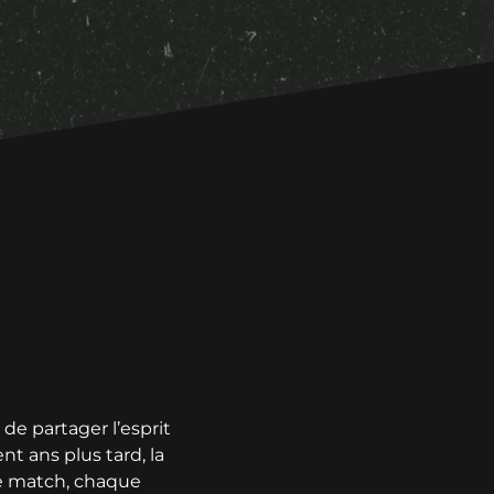
 de partager l’esprit
nt ans plus tard, la
ue match, chaque