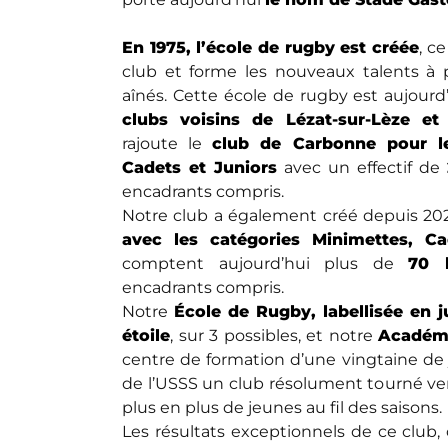
En 1975, l’école de rugby est créée
, c
club et forme les nouveaux talents à p
aînés. Cette école de rugby est aujour
clubs voisins de Lézat-sur-Lèze et
rajoute le
club de Carbonne pour le
Cadets et Juniors
avec un effectif de
encadrants compris.
Notre club a également créé depuis 2
avec les catégories Minimettes, Ca
comptent aujourd’hui plus de
70 l
encadrants compris.
Notre
École de Rugby, labellisée en 
étoile
, sur 3 possibles, et notre
Académi
centre de formation d’une vingtaine de
de l’USSS un club résolument tourné vers
plus en plus de jeunes au fil des saisons.
Les résultats exceptionnels de ce club