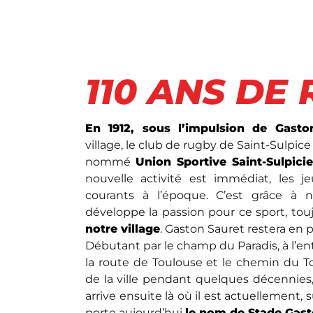
110 ANS DE
En 1912, sous l’impulsion de Gasto
village, le club de rugby de Saint-Sulpice 
nommé
Union Sportive Saint-Sulpici
nouvelle activité est immédiat, les je
courants à l’époque. C’est grâce à n
développe la passion pour ce sport, tou
notre village
. Gaston Sauret restera en 
Débutant par le champ du Paradis, à l’ent
la route de Toulouse et le chemin du Tort
de la ville pendant quelques décennies, l
arrive ensuite là où il est actuellement, s
porte aujourd’hui
le nom de Stade Gast