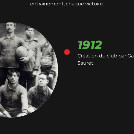
entraînement, chaque victoire.
1912
Création du club par G
Sauret.