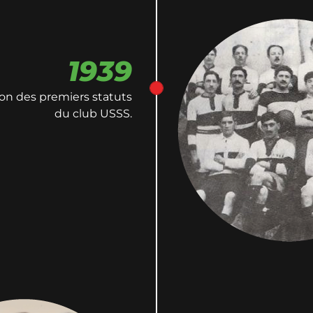
1939
ion des premiers statuts
du club USSS.