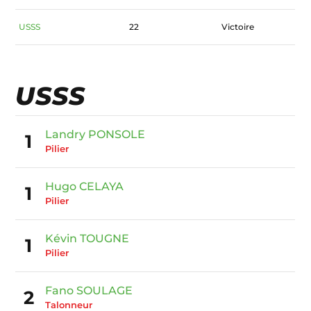
USSS
22
Victoire
USSS
Landry PONSOLE
1
Pilier
Hugo CELAYA
1
Pilier
Kévin TOUGNE
1
Pilier
Fano SOULAGE
2
Talonneur