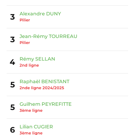
Alexandre DUNY
3
Pilier
Jean-Rémy TOURREAU
3
Pilier
Rémy SELLAN
4
2nd ligne
Raphaël BENISTANT
5
2nde ligne 2024/2025
Guilhem PEYREFITTE
5
3ème ligne
Lilian CUGIER
6
3ème ligne