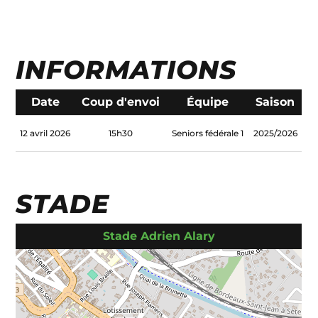
INFORMATIONS
Date
Coup d'envoi
Équipe
Saison
12 avril 2026
15h30
Seniors fédérale 1
2025/2026
STADE
Stade Adrien Alary