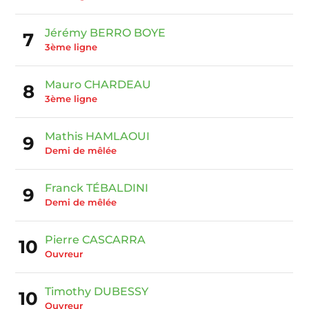
Jérémy BERRO BOYE
7
3ème ligne
Mauro CHARDEAU
8
3ème ligne
Mathis HAMLAOUI
9
Demi de mêlée
Franck TÉBALDINI
9
Demi de mêlée
Pierre CASCARRA
10
Ouvreur
Timothy DUBESSY
10
Ouvreur