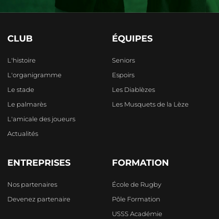
CLUB
ÉQUIPES
L'histoire
Seniors
L'organigramme
Espoirs
Le stade
Les Diablèzes
Le palmarès
Les Musquets de la Lèze
L'amicale des joueurs
Actualités
ENTREPRISES
FORMATION
Nos partenaires
École de Rugby
Devenez partenaire
Pôle Formation
USSS Académie