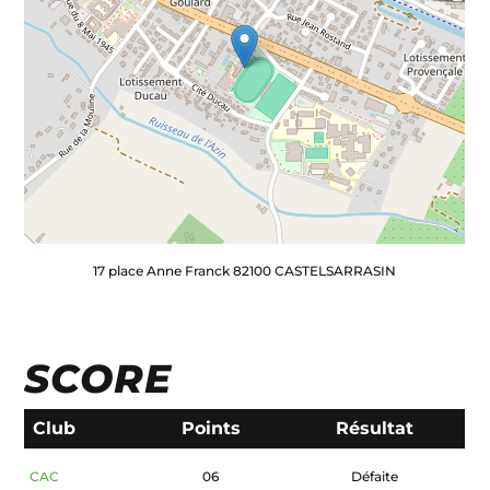
17 place Anne Franck 82100 CASTELSARRASIN
SCORE
Club
Points
Résultat
CAC
06
Défaite