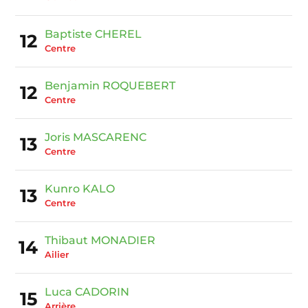
Baptiste CHEREL
12
Centre
Benjamin ROQUEBERT
12
Centre
Joris MASCARENC
13
Centre
Kunro KALO
13
Centre
Thibaut MONADIER
14
Ailier
Luca CADORIN
15
Arrière