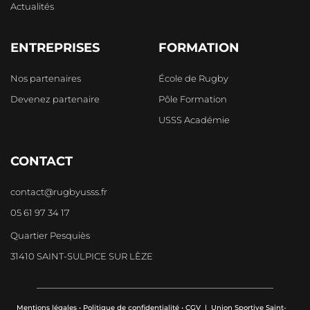
Actualités
ENTREPRISES
FORMATION
Nos partenaires
École de Rugby
Devenez partenaire
Pôle Formation
USSS Académie
CONTACT
contact@rugbyusss.fr
05 61 97 34 17
Quartier Pesquiès
31410 SAINT-SULPICE SUR LÈZE
Mentions légales
•
Politique de confidentialité
•
CGV
| Union Sportive Saint-