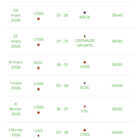
29
USSS
mars
31 - 29
13h45
BSCR
2026
22
USSS
GRENADE
mars
37 - 31
15h30
SPORTS
2026
8 mars
ROC
18 - 13
13h30
USSS
2026
1 mars
USSS
30 - 26
14h00
SGSC
2026
8
USSS
février
18 - 27
13h30
USL
2026
1 février
UAS
07 - 18
14h00
USSS
2026