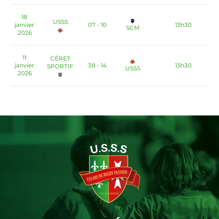
18
USSS
janvier
07 - 10
13h30
SCM
2026
11
CÉRET
janvier
38 - 14
13h30
SPORTIF
USSS
2026