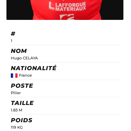
#
1
NOM
Hugo CELAYA
NATIONALITÉ
France
POSTE
Pilier
TAILLE
1.83 M
POIDS
119 KG