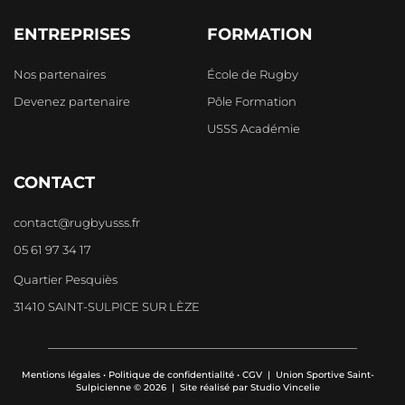
ENTREPRISES
FORMATION
Nos partenaires
École de Rugby
Devenez partenaire
Pôle Formation
USSS Académie
CONTACT
contact@rugbyusss.fr
05 61 97 34 17
Quartier Pesquiès
31410 SAINT-SULPICE SUR LÈZE
Mentions légales
•
Politique de confidentialité
•
CGV
| Union Sportive Saint-
Sulpicienne © 2026 | Site réalisé par
Studio Vincelie