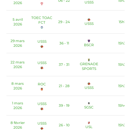
06 - 22
15h30
USSS
2026
TOEC TOAC
5 avril
29 - 24
15h15
FCT
USSS
2026
29 mars
USSS
36 - 11
15h30
BSCR
2026
22 mars
USSS
GRENADE
37 - 31
15h30
2026
SPORTS
8 mars
ROC
21 - 28
15h30
USSS
2026
1 mars
USSS
39 - 19
15h45
SGSC
2026
8 février
USSS
26 - 10
15h30
USL
2026