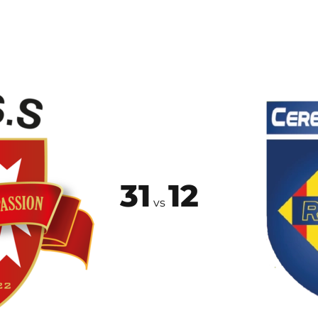
31
12
vs