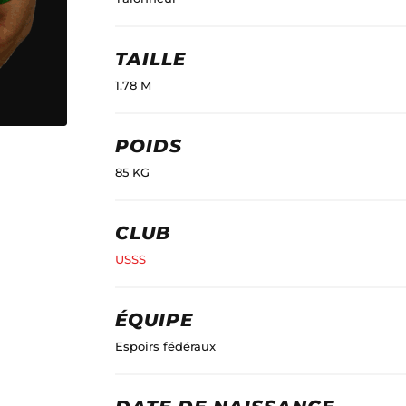
TAILLE
1.78 M
POIDS
85 KG
CLUB
USSS
ÉQUIPE
Espoirs fédéraux