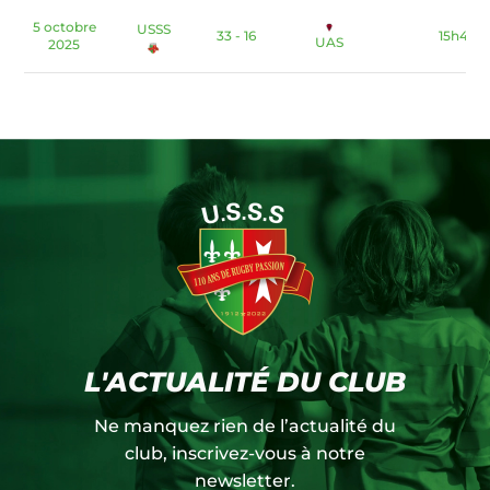
5 octobre
USSS
33 - 16
15h45
UAS
2025
L'ACTUALITÉ DU CLUB
Ne manquez rien de l’actualité du
club, inscrivez-vous à notre
newsletter.