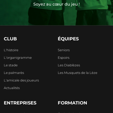
Soyez au cœur du jeu !
CLUB
ÉQUIPES
L'histoire
Seniors
L'organigramme
Espoirs
Le stade
Les Diablèzes
Le palmarès
Les Musquets de la Lèze
L'amicale des joueurs
Actualités
ENTREPRISES
FORMATION