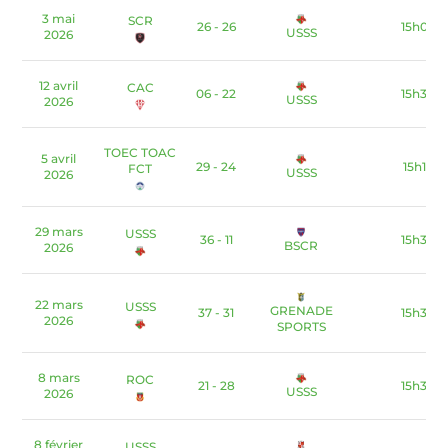
3 mai
SCR
26 - 26
15h00
USSS
2026
12 avril
CAC
06 - 22
15h30
USSS
2026
TOEC TOAC
5 avril
29 - 24
15h15
FCT
USSS
2026
29 mars
USSS
36 - 11
15h30
BSCR
2026
22 mars
USSS
GRENADE
37 - 31
15h30
2026
SPORTS
8 mars
ROC
21 - 28
15h30
USSS
2026
8 février
USSS