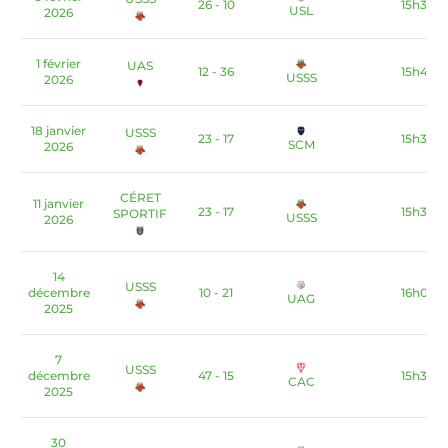
26 - 10
15h30
USL
2026
1 février
UAS
12 - 36
15h45
USSS
2026
18 janvier
USSS
23 - 17
15h30
SCM
2026
CÉRET
11 janvier
23 - 17
15h30
SPORTIF
USSS
2026
14
USSS
décembre
10 - 21
16h00
UAG
2025
7
USSS
décembre
47 - 15
15h30
CAC
2025
30