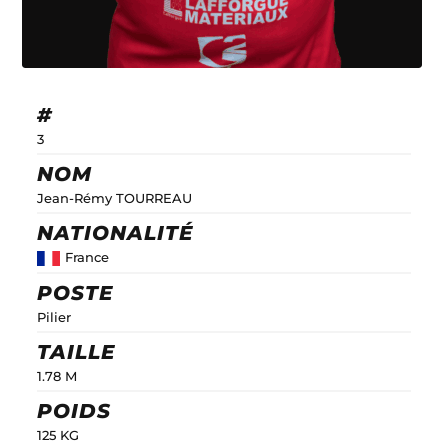
#
3
NOM
Jean-Rémy TOURREAU
NATIONALITÉ
France
POSTE
Pilier
TAILLE
1.78 M
POIDS
125 KG