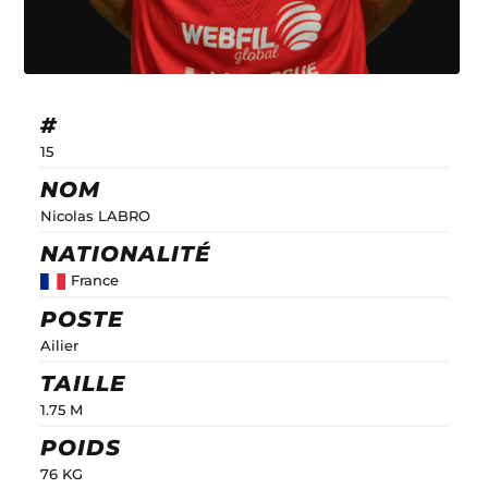
#
15
NOM
Nicolas LABRO
NATIONALITÉ
France
POSTE
Ailier
TAILLE
1.75 M
POIDS
76 KG