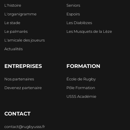
L'histoire
Seniors
L'organigramme
Espoirs
Le stade
Les Diablèzes
Le palmarès
Les Musquets de la Lèze
L'amicale des joueurs
Actualités
ENTREPRISES
FORMATION
Nos partenaires
École de Rugby
Devenez partenaire
Pôle Formation
USSS Académie
CONTACT
contact@rugbyusss.fr