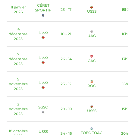
CÉRET
11 janvier
23 - 17
15h30
SPORTIF
USSS
2026
14
USSS
décembre
10 - 21
16h00
UAG
2025
7
USSS
décembre
26 - 14
13h30
CAC
2025
9
USSS
novembre
25 - 12
15h15
ROC
2025
2
SGSC
novembre
20 - 19
15h30
USSS
2025
18 octobre
USSS
TOEC TOAC
34 - 16
20h00