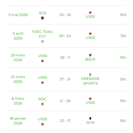
SCR
3 mai 2026
26 - 26
15h00
USSS
TOEC TOAC
5 avril
29 - 24
15h15
FCT
USSS
2026
29 mars
USSS
36 - 11
15h30
BSCR
2026
22 mars
USSS
GRENADE
37 - 31
15h30
2026
SPORTS
8 mars
ROC
21 - 28
15h30
USSS
2026
18 janvier
USSS
23 - 17
15h30
SCM
2026