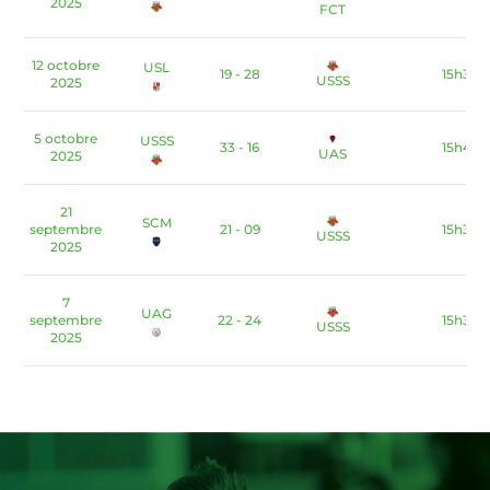
2025
FCT
12 octobre
USL
19 - 28
15h30
USSS
2025
5 octobre
USSS
33 - 16
15h45
UAS
2025
21
SCM
septembre
21 - 09
15h30
USSS
2025
7
UAG
septembre
22 - 24
15h30
USSS
2025