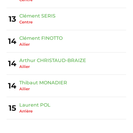
Clément SERIS
13
Centre
Clément FINOTTO
14
Ailier
Arthur CHRISTAUD-BRAIZE
14
Ailier
Thibaut MONADIER
14
Ailier
Laurent POL
15
Arrière