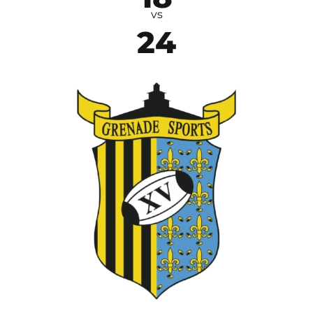
vs
24