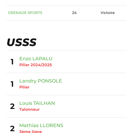
GRENADE SPORTS
24
Victoire
USSS
Enzo LAPALU
1
Pilier 2024/2025
Landry PONSOLE
1
Pilier
Louis TAILHAN
2
Talonneur
Mathias LLORENS
2
3ème ligne