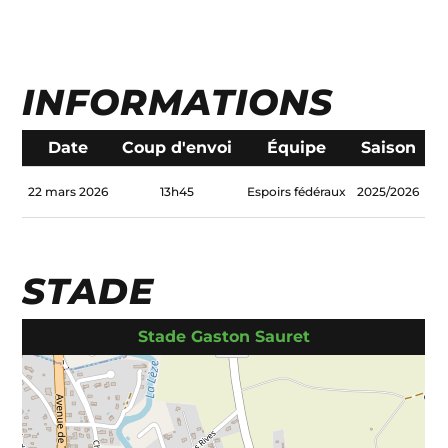
INFORMATIONS
Date
Coup d'envoi
Équipe
Saison
22 mars 2026
13h45
Espoirs fédéraux
2025/2026
STADE
Stade Gaston Sauret