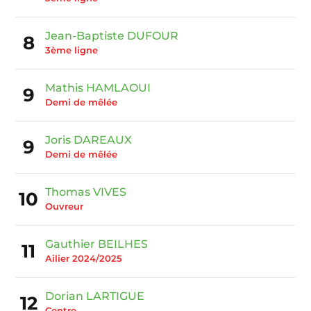
Jean-Baptiste DUFOUR
8
3ème ligne
Mathis HAMLAOUI
9
Demi de mêlée
Joris DAREAUX
9
Demi de mêlée
Thomas VIVES
10
Ouvreur
Gauthier BEILHES
11
Ailier 2024/2025
Dorian LARTIGUE
12
Centre