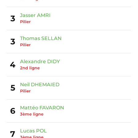
Jasser AMRI
3
Pilier
Thomas SELLAN
3
Pilier
Alexandre DIDY
4
2nd ligne
Neil DHEMAIED
5
Pilier
Mattéo FAVARON
6
3ème ligne
Lucas POL
7
3ème ligne