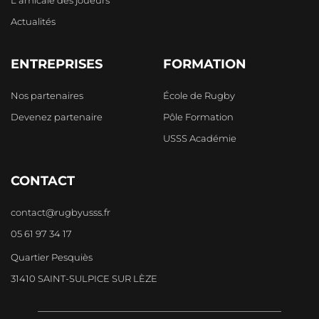
L'amicale des joueurs
Actualités
ENTREPRISES
FORMATION
Nos partenaires
École de Rugby
Devenez partenaire
Pôle Formation
USSS Académie
CONTACT
contact@rugbyusss.fr
05 61 97 34 17
Quartier Pesquiès
31410 SAINT-SULPICE SUR LÈZE