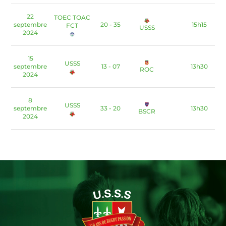
22
TOEC TOAC
septembre
20 - 35
15h15
FCT
USSS
2024
15
USSS
septembre
13 - 07
13h30
ROC
2024
8
USSS
septembre
33 - 20
13h30
BSCR
2024