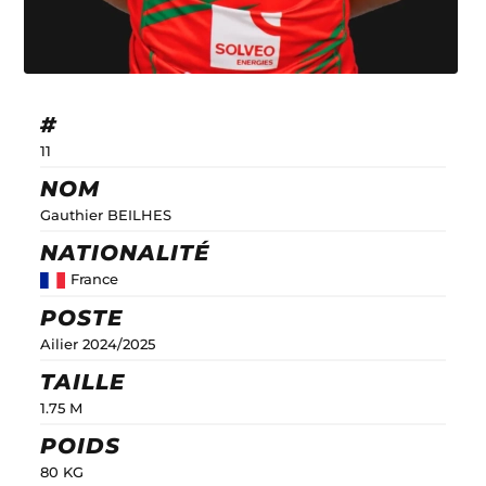
#
11
NOM
Gauthier BEILHES
NATIONALITÉ
France
POSTE
Ailier 2024/2025
TAILLE
1.75 M
POIDS
80 KG