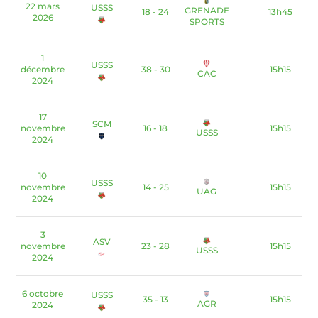
22 mars
USSS
GRENADE
18 - 24
13h45
2026
SPORTS
1
USSS
décembre
38 - 30
15h15
CAC
2024
17
SCM
novembre
16 - 18
15h15
USSS
2024
10
USSS
novembre
14 - 25
15h15
UAG
2024
3
ASV
novembre
23 - 28
15h15
USSS
2024
6 octobre
USSS
35 - 13
15h15
AGR
2024