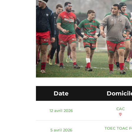
Date
Domicil
CAC
12 avril 2026
TOEC TOAC F
5 avril 2026