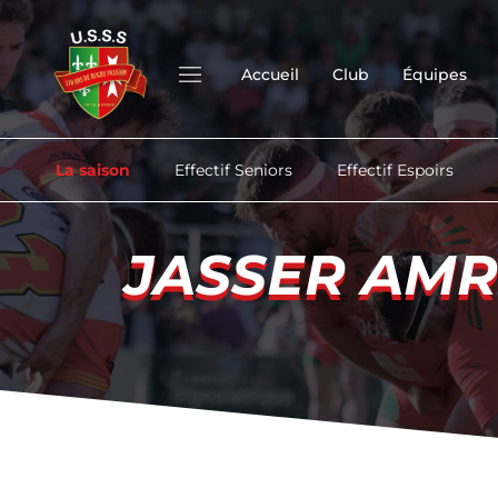
Accueil
Club
Équipes
La saison
Effectif Seniors
Effectif Espoirs
JASSER AMR
JASSER AMR