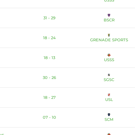
31 - 29
BSCR
18 - 24
GRENADE SPORTS
18 - 13
USSS
30 - 26
SGSC
18 - 27
USL
07 - 10
SCM