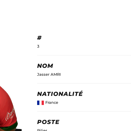
#
3
NOM
Jasser AMRI
NATIONALITÉ
France
POSTE
Pilier