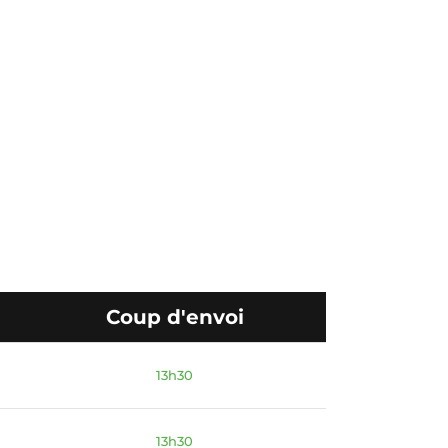
Coup d'envoi
13h30
13h30