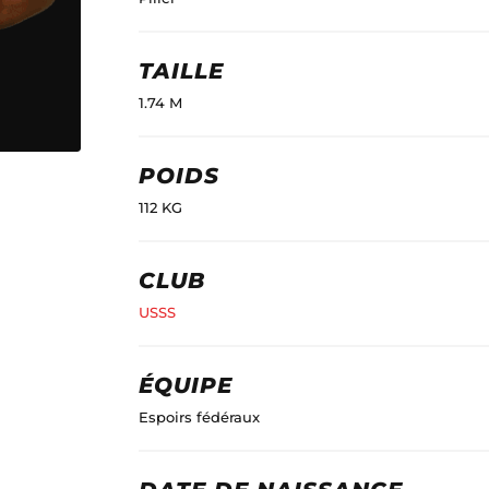
TAILLE
1.74 M
POIDS
112 KG
CLUB
USSS
ÉQUIPE
Espoirs fédéraux