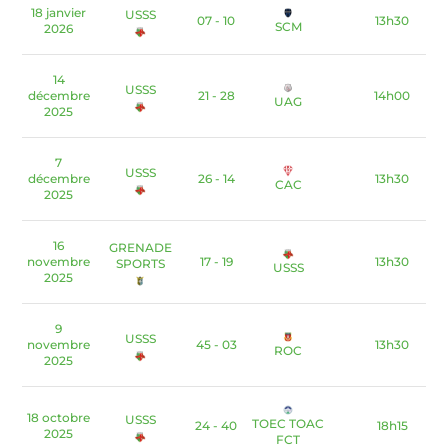
18 janvier
USSS
07 - 10
13h30
SCM
2026
14
USSS
décembre
21 - 28
14h00
UAG
2025
7
USSS
décembre
26 - 14
13h30
CAC
2025
16
GRENADE
novembre
17 - 19
13h30
SPORTS
USSS
2025
9
USSS
novembre
45 - 03
13h30
ROC
2025
18 octobre
USSS
TOEC TOAC
24 - 40
18h15
2025
FCT