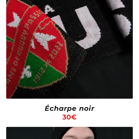
Écharpe noir
30
€