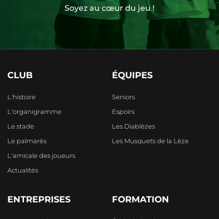
Soyez au cœur du jeu !
CLUB
ÉQUIPES
L'histoire
Seniors
L'organigramme
Espoirs
Le stade
Les Diablèzes
Le palmarès
Les Musquets de la Lèze
L'amicale des joueurs
Actualités
ENTREPRISES
FORMATION