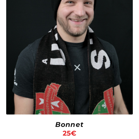
Bonnet
25
€