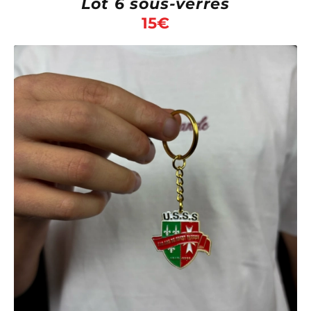
Lot 6 sous-verres
15
€