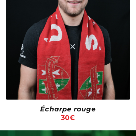
Écharpe rouge
30
€