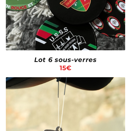
Lot 6 sous-verres
15
€