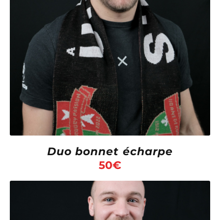
Duo bonnet écharpe
50
€