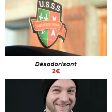
Désodorisant
2
€