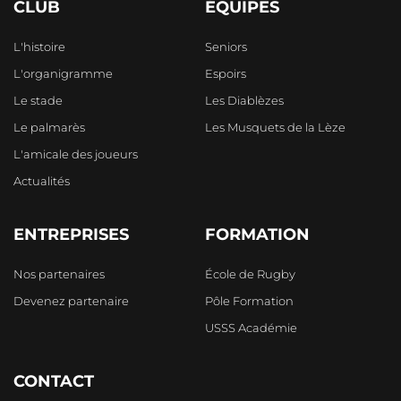
CLUB
ÉQUIPES
L'histoire
Seniors
L'organigramme
Espoirs
Le stade
Les Diablèzes
Le palmarès
Les Musquets de la Lèze
L'amicale des joueurs
Actualités
ENTREPRISES
FORMATION
Nos partenaires
École de Rugby
Devenez partenaire
Pôle Formation
USSS Académie
CONTACT