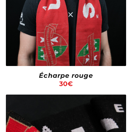
Écharpe rouge
30
€