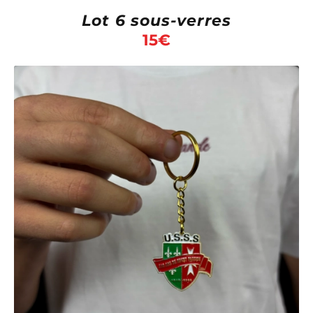
Lot 6 sous-verres
15
€