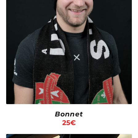
Bonnet
25
€