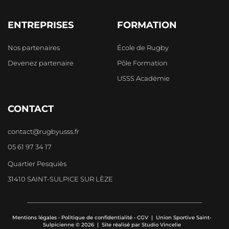
ENTREPRISES
FORMATION
Nos partenaires
École de Rugby
Devenez partenaire
Pôle Formation
USSS Académie
CONTACT
contact@rugbyusss.fr
05 61 97 34 17
Quartier Pesquiès
31410 SAINT-SULPICE SUR LÈZE
Mentions légales
•
Politique de confidentialité
•
CGV
| Union Sportive Saint-
Sulpicienne © 2026 | Site réalisé par
Studio Vincelie