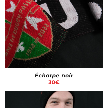
Écharpe noir
30
€