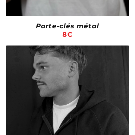
Porte-clés métal
8
€