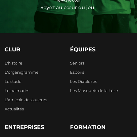
Soyez au cœur du jeu !
CLUB
ÉQUIPES
L'histoire
Seniors
L'organigramme
Espoirs
Le stade
Les Diablèzes
Le palmarès
Les Musquets de la Lèze
L'amicale des joueurs
Actualités
ENTREPRISES
FORMATION