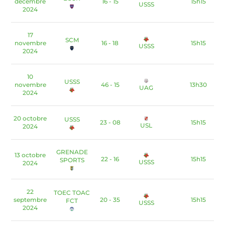
décembre
16 - 15
15h15
USSS
2024
17
SCM
novembre
16 - 18
15h15
USSS
2024
10
USSS
novembre
46 - 15
13h30
UAG
2024
20 octobre
USSS
23 - 08
15h15
USL
2024
GRENADE
13 octobre
22 - 16
15h15
SPORTS
USSS
2024
22
TOEC TOAC
septembre
20 - 35
15h15
FCT
USSS
2024