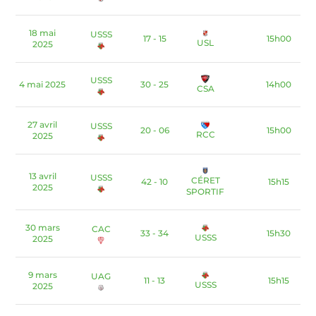
18 mai
USSS
17 - 15
15h00
USL
2025
USSS
4 mai 2025
30 - 25
14h00
CSA
27 avril
USSS
20 - 06
15h00
RCC
2025
13 avril
USSS
CÉRET
42 - 10
15h15
2025
SPORTIF
30 mars
CAC
33 - 34
15h30
USSS
2025
9 mars
UAG
11 - 13
15h15
USSS
2025