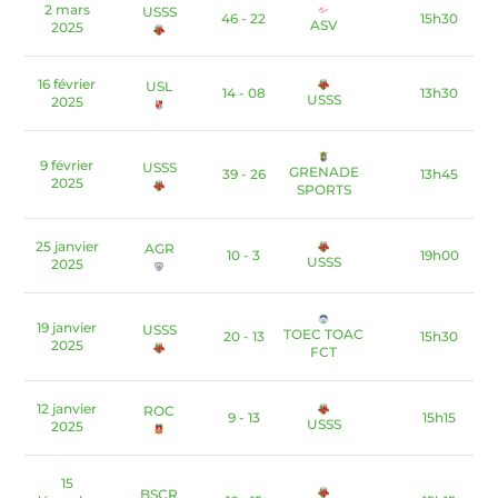
2 mars
USSS
46 - 22
15h30
ASV
2025
16 février
USL
14 - 08
13h30
USSS
2025
9 février
USSS
GRENADE
39 - 26
13h45
2025
SPORTS
25 janvier
AGR
10 - 3
19h00
USSS
2025
19 janvier
USSS
TOEC TOAC
20 - 13
15h30
2025
FCT
12 janvier
ROC
9 - 13
15h15
USSS
2025
15
BSCR