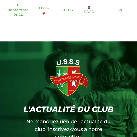
8
USSS
septembre
19 - 06
15h15
BSCR
2024
L'ACTUALITÉ DU CLUB
Ne manquez rien de l’actualité du
club, inscrivez-vous à notre
newsletter.