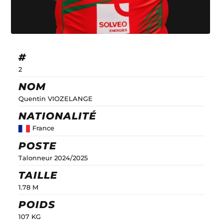
#
2
NOM
Quentin VIOZELANGE
NATIONALITÉ
France
POSTE
Talonneur 2024/2025
TAILLE
1.78 M
POIDS
107 KG