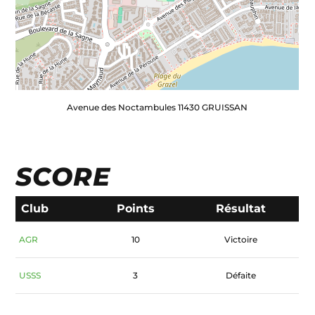
Avenue des Noctambules 11430 GRUISSAN
SCORE
Club
Points
Résultat
AGR
10
Victoire
USSS
3
Défaite