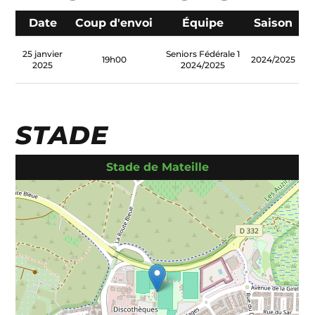
Date
Coup d'envoi
Équipe
Saison
25 janvier
Seniors Fédérale 1
19h00
2024/2025
2025
2024/2025
STADE
Stade de Mateille