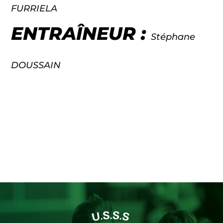
FURRIELA
ENTRAÎNEUR :
Stéphane
DOUSSAIN