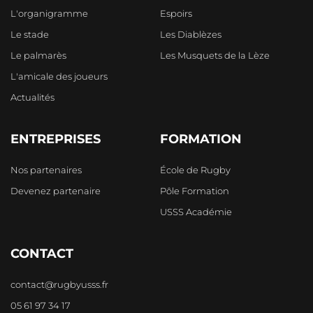
L'organigramme
Espoirs
Le stade
Les Diablèzes
Le palmarès
Les Musquets de la Lèze
L'amicale des joueurs
Actualités
ENTREPRISES
FORMATION
Nos partenaires
École de Rugby
Devenez partenaire
Pôle Formation
USSS Académie
CONTACT
contact@rugbyusss.fr
05 61 97 34 17