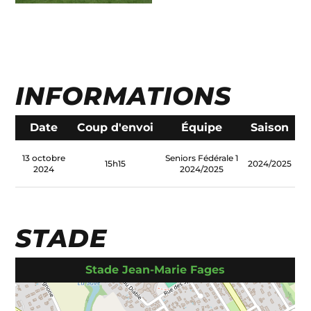
INFORMATIONS
Date
Coup d'envoi
Équipe
Saison
13 octobre
Seniors Fédérale 1
15h15
2024/2025
2024
2024/2025
STADE
Stade Jean-Marie Fages