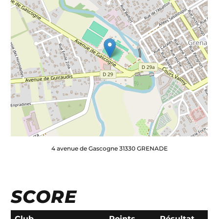
4 avenue de Gascogne 31330 GRENADE
SCORE
Club
Points
Résultat