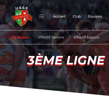
Accueil
Club
Équipes
La saison
Effectif Seniors
Effectif Espoirs
3ÈME LIGNE
3ÈME LIGNE