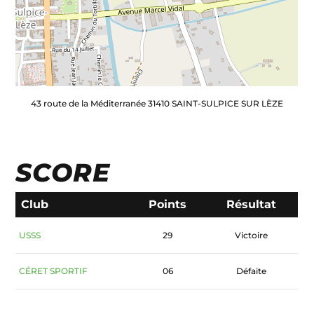
43 route de la Méditerranée 31410 SAINT-SULPICE SUR LÈZE
SCORE
Club
Points
Résultat
USSS
29
Victoire
CÉRET SPORTIF
06
Défaite