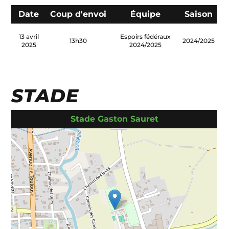
Date
Coup d'envoi
Équipe
Saison
13 avril
Espoirs fédéraux
13h30
2024/2025
2025
2024/2025
STADE
Stade Gaston Sauret