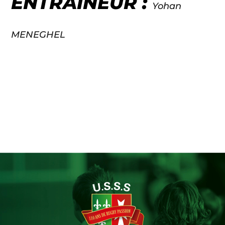
ENTRAÎNEUR :
Yohan
MENEGHEL