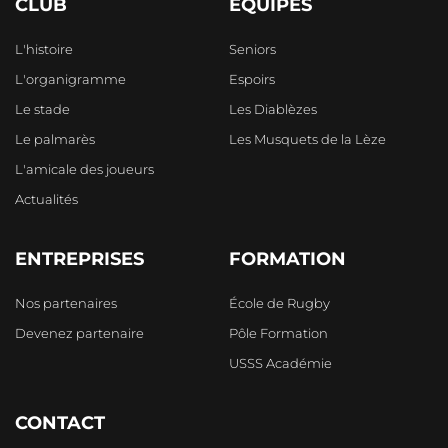
CLUB
ÉQUIPES
L'histoire
Seniors
L'organigramme
Espoirs
Le stade
Les Diablèzes
Le palmarès
Les Musquets de la Lèze
L'amicale des joueurs
Actualités
ENTREPRISES
FORMATION
Nos partenaires
École de Rugby
Devenez partenaire
Pôle Formation
USSS Académie
CONTACT