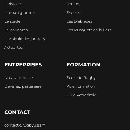
L'histoire
Seniors
L'organigramme
Espoirs
Le stade
Les Diablèzes
Le palmarès
Les Musquets de la Lèze
L'amicale des joueurs
Actualités
ENTREPRISES
FORMATION
Nos partenaires
École de Rugby
Devenez partenaire
Pôle Formation
USSS Académie
CONTACT
contact@rugbyusss.fr