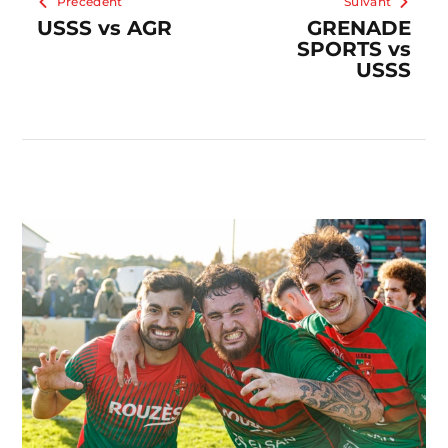
Précédent
Suivant
USSS vs AGR
GRENADE
SPORTS vs
USSS