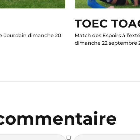
TOEC TOAC
sle-Jourdain dimanche 20
Match des Espoirs à l’ext
dimanche 22 septembre 
 commentaire