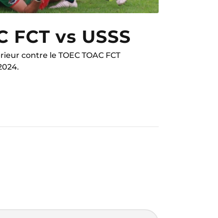
 FCT vs USSS
érieur contre le TOEC TOAC FCT
2024.