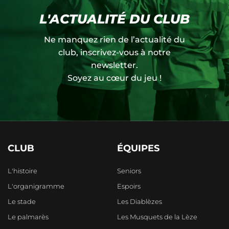
L'ACTUALITÉ DU CLUB
Ne manquez rien de l’actualité du
club, inscrivez-vous à notre
newsletter.
Soyez au cœur du jeu !
CLUB
ÉQUIPES
L'histoire
Seniors
L'organigramme
Espoirs
Le stade
Les Diablèzes
Le palmarès
Les Musquets de la Lèze