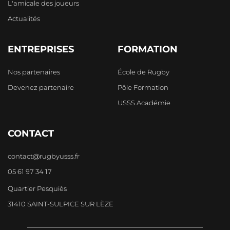
L'amicale des joueurs
Actualités
ENTREPRISES
FORMATION
Nos partenaires
École de Rugby
Devenez partenaire
Pôle Formation
USSS Académie
CONTACT
contact@rugbyusss.fr
05 61 97 34 17
Quartier Pesquiès
31410 SAINT-SULPICE SUR LÈZE