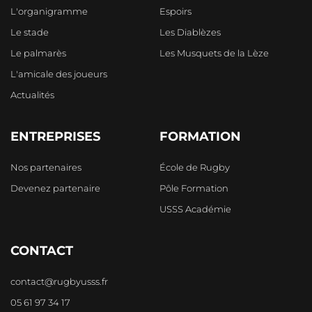
L'organigramme
Espoirs
Le stade
Les Diablèzes
Le palmarès
Les Musquets de la Lèze
L'amicale des joueurs
Actualités
ENTREPRISES
FORMATION
Nos partenaires
École de Rugby
Devenez partenaire
Pôle Formation
USSS Académie
CONTACT
contact@rugbyusss.fr
05 61 97 34 17