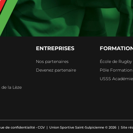
ENTREPRISES
FORMATIO
Nos partenaires
École de Rugby
Devenez partenaire
Pôle Formation
s
USSS Académi
 de la Lèze
que de confidentialité
•
CGV
| Union Sportive Saint-Sulpicienne © 2026 | Site ré