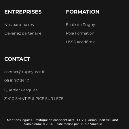
ENTREPRISES
FORMATION
Nos partenaires
École de Rugby
Devenez partenaire
Pôle Formation
USSS Académie
CONTACT
contact@rugbyusss.fr
05 61 97 34 17
Quartier Pesquiès
31410 SAINT-SULPICE SUR LÈZE
Mentions légales
•
Politique de confidentialité
•
CGV
| Union Sportive Saint-
Sulpicienne © 2026 | Site réalisé par
Studio Vincelie