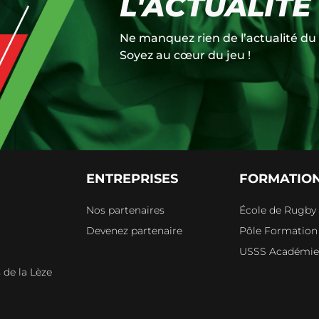
L'ACTUALITÉ
Ne manquez rien de l’actualité du 
Soyez au cœur du jeu !
ENTREPRISES
FORMATIO
Nos partenaires
École de Rugby
Devenez partenaire
Pôle Formation
s
USSS Académi
 de la Lèze