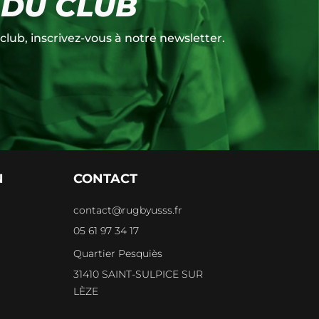
 DU CLUB
club, inscrivez-vous à notre newsletter.
N
CONTACT
contact@rugbyusss.fr
05 61 97 34 17
e
Quartier Pesquiès
31410 SAINT-SULPICE SUR
LÈZE