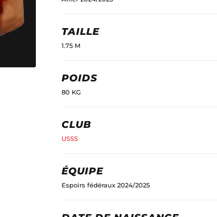
TAILLE
1.75 M
POIDS
80 KG
CLUB
USSS
ÉQUIPE
Espoirs fédéraux 2024/2025