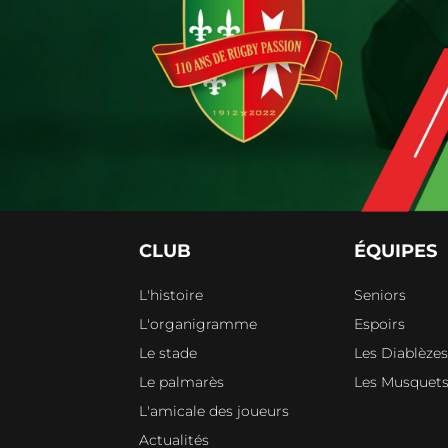
CLUB
ÉQUIPES
L'histoire
Seniors
L'organigramme
Espoirs
Le stade
Les Diablèze
Le palmarès
Les Musquets
L'amicale des joueurs
Actualités