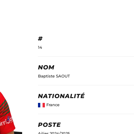
#
14
NOM
Baptiste SAOUT
NATIONALITÉ
France
POSTE
Ailier 2024/2025