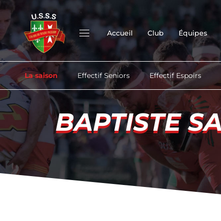
Accueil
Club
Équipes
La saison
Effectif Seniors
Effectif Espoirs
BAPTISTE S
BAPTISTE S